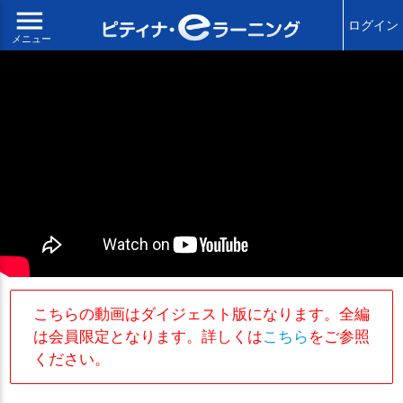
menu
ログイン
メニュー
こちらの動画はダイジェスト版になります。全編
は会員限定となります。詳しくは
こちら
をご参照
ください。