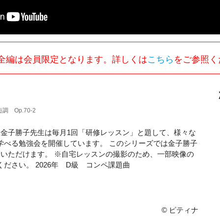
全編は会員限定となります。詳しくは
こちら
をご参照く
Op.70-2
す。 金子勝子先生は毎月1回「研修レッスン」と題して、様々な
学べる勉強会を開催しています。 このシリーズでは金子勝子
いただけます。 ※自宅レッスンの撮影のため、一部映像の
さい。 2026年 D級 コンペ課題曲
© ピティナ