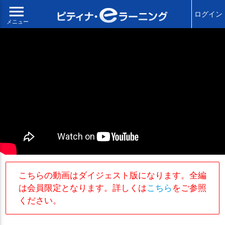
menu
ログイン
メニュー
こちらの動画はダイジェスト版になります。全編
は会員限定となります。詳しくは
こちら
をご参照
ください。