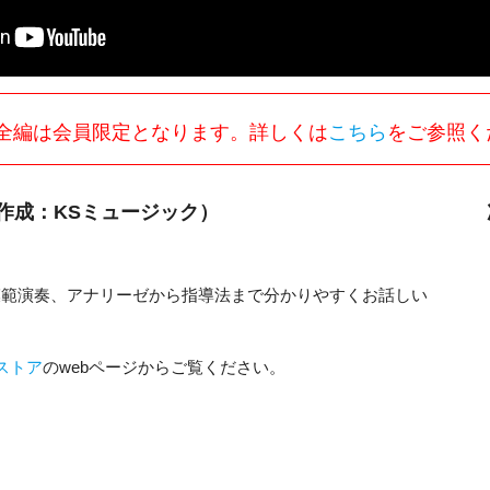
全編は会員限定となります。詳しくは
こちら
をご参照く
作成：KSミュージック）
模範演奏、アナリーゼから指導法まで分かりやすくお話しい
ストア
のwebページからご覧ください。