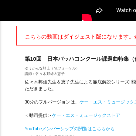
こちらの動画はダイジェスト版になります。
第10回 日本バッハコンクール課題曲特集（
ゆうかんな騎士（M.フォーゲル）
講師：佐々木邦雄＆恵子
佐々木邦雄先生＆恵子先生による徹底解説シリーズ!!
ただきました。
30分のフルバージョンは、
ケー・エス・ミュージック
＜動画提供＞
ケー・エス・ミュージックストア
YouTubeメンバーシップの閲覧はこちらから