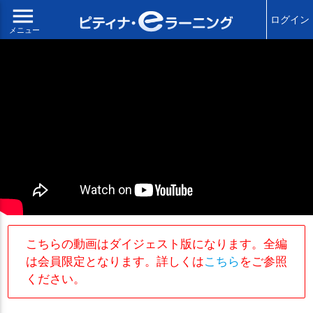
menu
ログイン
メニュー
こちらの動画はダイジェスト版になります。全編
は会員限定となります。詳しくは
こちら
をご参照
ください。