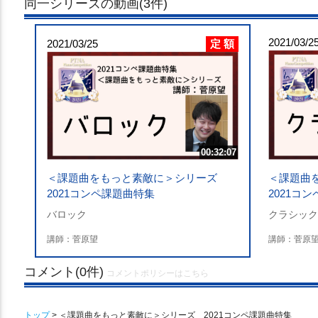
同一シリーズの動画(3件)
2021/03/2
定 額
2021/03/25
00:32:07
＜課題曲をもっと素敵に＞シリーズ
＜課題曲
2021コンペ課題曲特集
2021コ
バロック
クラシック
講師：菅原望
講師：菅原
コメント(0件)
コメントポリシーはこちら
トップ
> ＜課題曲をもっと素敵に＞シリーズ 2021コンペ課題曲特集