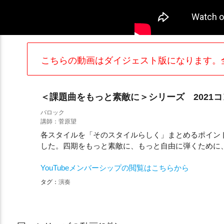
こちらの動画はダイジェスト版になります。
＜課題曲をもっと素敵に＞シリーズ 2021
バロック
講師：菅原望
各スタイルを「そのスタイルらしく」まとめるポイン
した。四期をもっと素敵に、もっと自由に弾くために
YouTubeメンバーシップの閲覧はこちらから
タグ：
演奏