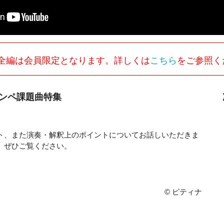
全編は会員限定となります。詳しくは
こちら
をご参照く
コンペ課題曲特集
ト、また演奏・解釈上のポイントについてお話しいただきま
、ぜひご覧ください。
© ピティナ