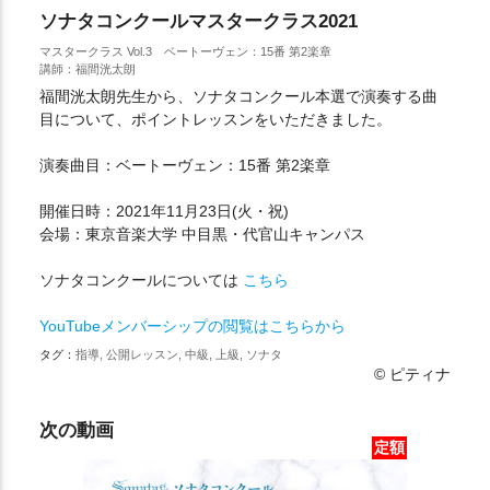
ソナタコンクールマスタークラス2021
マスタークラス Vol.3 ベートーヴェン：15番 第2楽章
講師：福間洸太朗
福間洸太朗先生から、ソナタコンクール本選で演奏する曲
目について、ポイントレッスンをいただきました。
演奏曲目：ベートーヴェン：15番 第2楽章
開催日時：2021年11月23日(火・祝)
会場：東京音楽大学 中目黒・代官山キャンパス
ソナタコンクールについては
こちら
YouTubeメンバーシップの閲覧はこちらから
タグ：
指導, 公開レッスン, 中級, 上級, ソナタ
© ピティナ
次の動画
定額