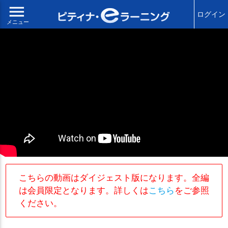
menu
ログイン
メニュー
こちらの動画はダイジェスト版になります。全編
は会員限定となります。詳しくは
こちら
をご参照
ください。