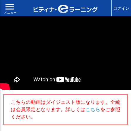
menu
ログイン
メニュー
こちらの動画はダイジェスト版になります。全編
は会員限定となります。詳しくは
こちら
をご参照
ください。