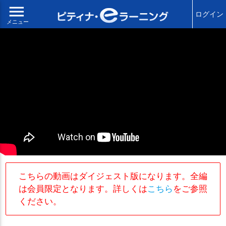
menu
ログイン
メニュー
こちらの動画はダイジェスト版になります。全編
は会員限定となります。詳しくは
こちら
をご参照
ください。