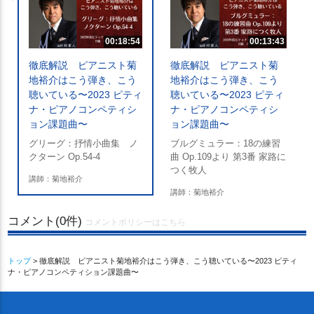
00:18:54
00:13:43
徹底解説 ピアニスト菊
徹底解説 ピアニスト菊
地裕介はこう弾き、こう
地裕介はこう弾き、こう
聴いている〜2023 ピティ
聴いている〜2023 ピティ
ナ・ピアノコンペティシ
ナ・ピアノコンペティシ
ョン課題曲〜
ョン課題曲〜
グリーグ：抒情小曲集 ノ
ブルグミュラー：18の練習
クターン Op.54-4
曲 Op.109より 第3番 家路に
つく牧人
講師：菊地裕介
講師：菊地裕介
コメント(0件)
コメントポリシーはこちら
トップ
> 徹底解説 ピアニスト菊地裕介はこう弾き、こう聴いている〜2023 ピティ
ナ・ピアノコンペティション課題曲〜