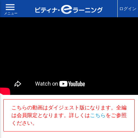
menu
ログイン
メニュー
こちらの動画はダイジェスト版になります。全編
は会員限定となります。詳しくは
こちら
をご参照
ください。