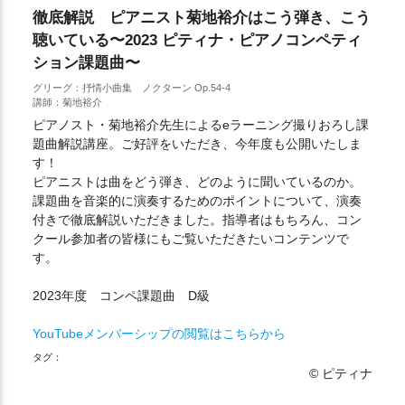
徹底解説 ピアニスト菊地裕介はこう弾き、こう
聴いている〜2023 ピティナ・ピアノコンペティ
ション課題曲〜
グリーグ：抒情小曲集 ノクターン Op.54-4
講師：菊地裕介
ピアノスト・菊地裕介先生によるeラーニング撮りおろし課
題曲解説講座。ご好評をいただき、今年度も公開いたしま
す！
ピアニストは曲をどう弾き、どのように聞いているのか。
課題曲を音楽的に演奏するためのポイントについて、演奏
付きで徹底解説いただきました。指導者はもちろん、コン
クール参加者の皆様にもご覧いただきたいコンテンツで
す。
2023年度 コンペ課題曲 D級
YouTubeメンバーシップの閲覧はこちらから
タグ：
© ピティナ