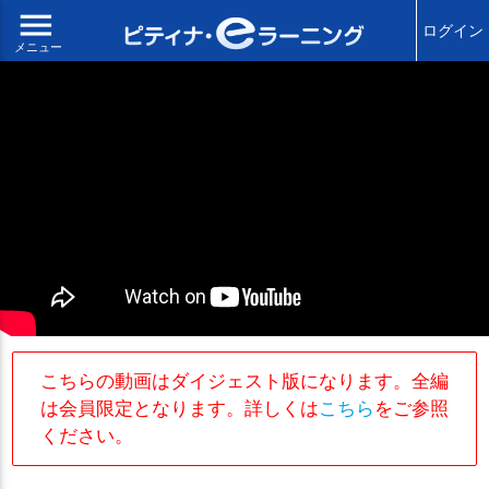
menu
ログイン
メニュー
こちらの動画はダイジェスト版になります。全編
は会員限定となります。詳しくは
こちら
をご参照
ください。