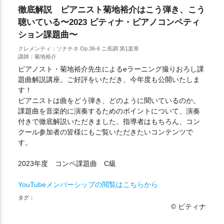
徹底解説 ピアニスト菊地裕介はこう弾き、こう
聴いている〜2023 ピティナ・ピアノコンペティ
ション課題曲〜
クレメンティ：ソナチネ Op.36-6 ニ長調 第1楽章
講師：菊地裕介
ピアノスト・菊地裕介先生によるeラーニング撮りおろし課
題曲解説講座。ご好評をいただき、今年度も公開いたしま
す！
ピアニストは曲をどう弾き、どのように聞いているのか。
課題曲を音楽的に演奏するためのポイントについて、演奏
付きで徹底解説いただきました。指導者はもちろん、コン
クール参加者の皆様にもご覧いただきたいコンテンツで
す。
2023年度 コンペ課題曲 C級
YouTubeメンバーシップの閲覧はこちらから
タグ：
© ピティナ