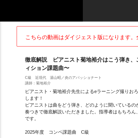
こちらの動画はダイジェスト版になります。
徹底解説 ピアニスト菊地裕介はこう弾き、こ
ィション課題曲〜
C級 近現代 湯山昭／炎のアパッショナート
講師：菊地裕介
ピアニスト・菊地裕介先生によるeラーニング撮りお
します！
ピアニストは曲をどう弾き、どのように聞いているの
奏つきで徹底解説いただきました。指導者はもちろん
です。
2025年度 コンペ課題曲 C級