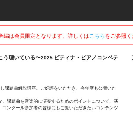
全編は会員限定となります。詳しくは
こちら
をご参照く
う聴いている〜2025 ピティナ・ピアノコンペテ
ろし課題曲解説講座。ご好評をいただき、今年度も公開いた
か。課題曲を音楽的に演奏するためのポイントについて、演
、コンクール参加者の皆様にもご覧いただきたいコンテンツ