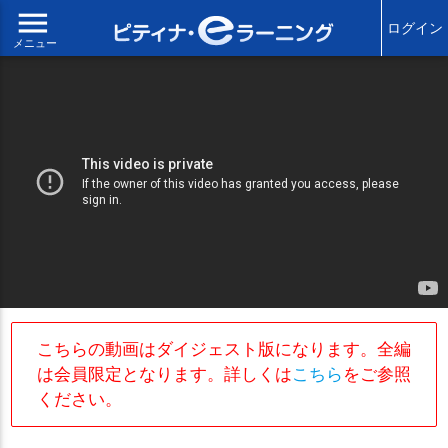
menu
ログイン
メニュー
こちらの動画はダイジェスト版になります。全編
は会員限定となります。詳しくは
こちら
をご参照
ください。