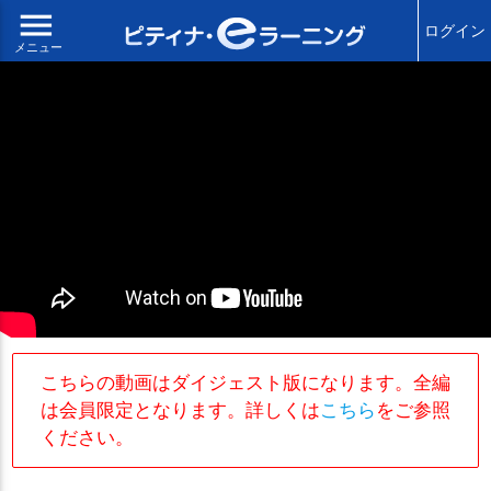
menu
ログイン
メニュー
こちらの動画はダイジェスト版になります。全編
は会員限定となります。詳しくは
こちら
をご参照
ください。