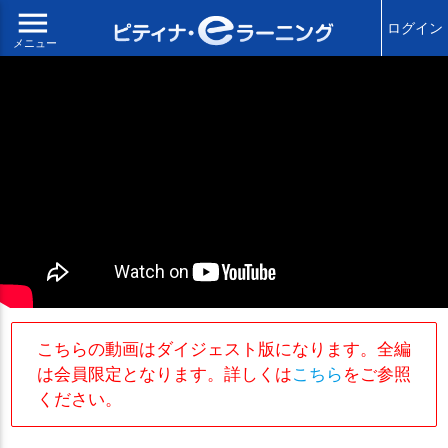
menu
ログイン
メニュー
こちらの動画はダイジェスト版になります。全編
は会員限定となります。詳しくは
こちら
をご参照
ください。