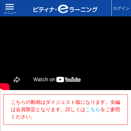
menu
ログイン
メニュー
こちらの動画はダイジェスト版になります。全編
は会員限定となります。詳しくは
こちら
をご参照
ください。