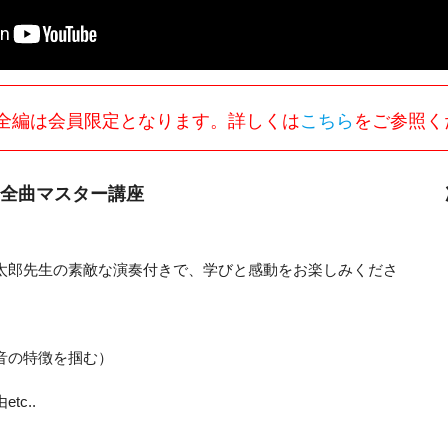
全編は会員限定となります。詳しくは
こちら
をご参照く
 全曲マスター講座
太郎先生の素敵な演奏付きで、学びと感動をお楽しみくださ
音の特徴を掴む）
c..