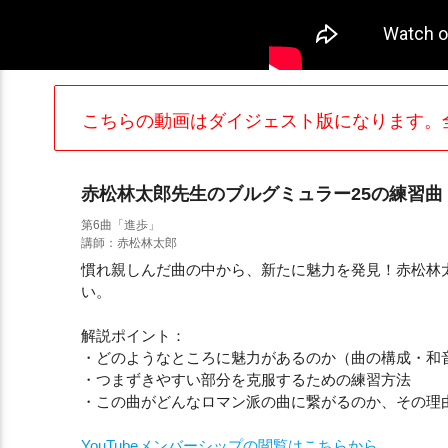
こちらの動画はダイジェスト版になります。
赤松林太郎先生のブルグミュラー25の練習曲
第6曲「進歩」
講師：赤松林太郎
慣れ親しんだ曲の中から、新たに魅力を発見！赤松林
い。
解説ポイント：
・どのようなところに魅力があるのか（曲の構成・和
・つまずきやすい部分を克服するための練習方法
・この曲がどんなロマン派の曲に繋がるのか、その理由et
YouTubeメンバーシップの閲覧はこちらから