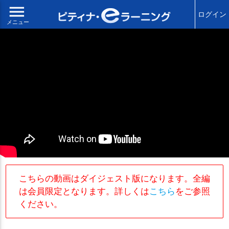
menu
ログイン
メニュー
こちらの動画はダイジェスト版になります。全編
は会員限定となります。詳しくは
こちら
をご参照
ください。