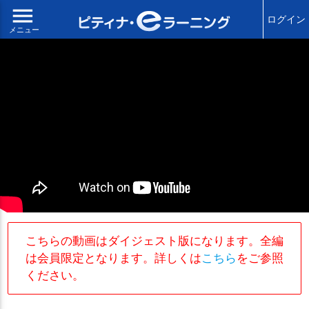
menu
ログイン
メニュー
こちらの動画はダイジェスト版になります。全編
は会員限定となります。詳しくは
こちら
をご参照
ください。