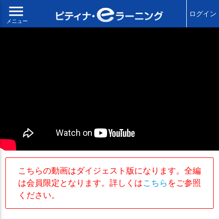
menu
ログイン
メニュー
こちらの動画はダイジェスト版になります。全編
は会員限定となります。詳しくは
こちら
をご参照
ください。