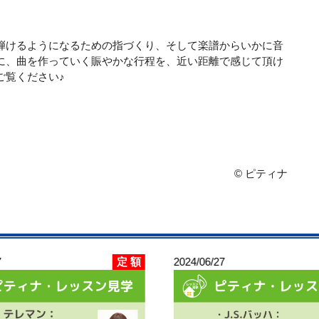
弾けるようになるための指づくり、そして楽譜からいかに音
に、曲を作っていく賑やかな行程を、近い距離で感じて頂け
ご覧ください♪
© ピティナ
定 額
7
2024/06/27