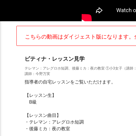
こちらの動画はダイジェスト版になります。
ピティナ・レッスン見学
テレマン：アレグロホ短調、後藤ミカ：夜の教室 ①小3女子（講師
講師：今野万実
指導者の自宅レッスンをご覧いただけます。
【レッスン生】
B級
【レッスン曲目】
・テレマン：アレグロホ短調
・後藤ミカ：夜の教室