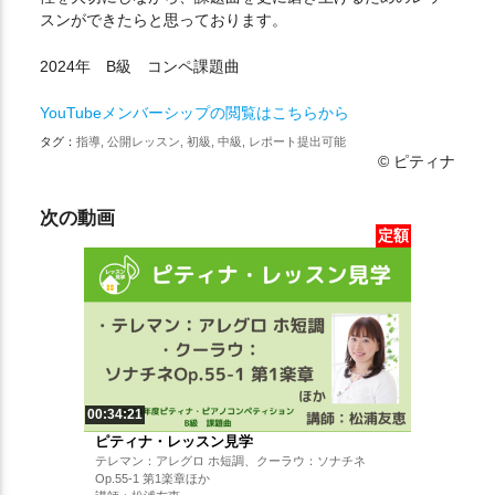
スンができたらと思っております。
2024年 B級 コンペ課題曲
YouTubeメンバーシップの閲覧はこちらから
タグ：
指導, 公開レッスン, 初級, 中級, レポート提出可能
© ピティナ
次の動画
定額
00:34:21
ピティナ・レッスン見学
テレマン：アレグロ ホ短調、クーラウ：ソナチネ
Op.55-1 第1楽章ほか