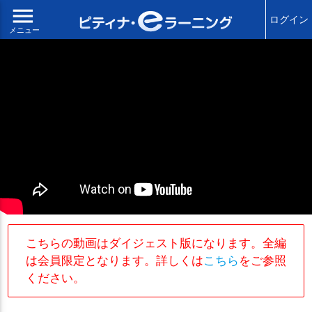
menu
ログイン
メニュー
こちらの動画はダイジェスト版になります。全編
は会員限定となります。詳しくは
こちら
をご参照
ください。