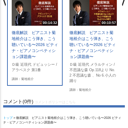
00:14:32
00:10:57
徹底解説 ピアニスト菊
徹底解説 ピアニスト菊
地裕介はこう弾き、こう
地裕介はこう弾き、こう
聴いている〜2026 ピティ
聴いている〜2026 ピティ
ナ・ピアノコンペティシ
ナ・ピアノコンペティシ
ョン課題曲〜
ョン課題曲〜
Ｄ級 近現代 ドビュッシー /
Ｄ級 近現代 メラルティン /
アラベスク 第1番
不思議な森 Op.118より No.
2 不思議な森 、No 6.小人の
講師：菊地裕介
踊り
講師：菊地裕介
コメント(0件)
コメントポリシーはこちら
トップ
> 徹底解説 ピアニスト菊地裕介はこう弾き、こう聴いている〜2026 ピティ
ナ・ピアノコンペティション課題曲〜