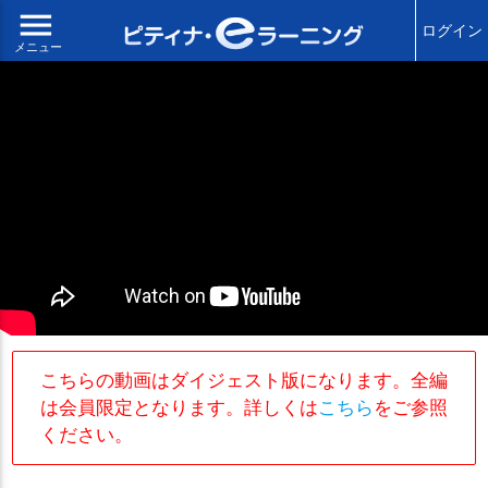
menu
ログイン
メニュー
こちらの動画はダイジェスト版になります。全編
は会員限定となります。詳しくは
こちら
をご参照
ください。