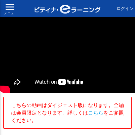
menu
ログイン
メニュー
こちらの動画はダイジェスト版になります。全編
は会員限定となります。詳しくは
こちら
をご参照
ください。