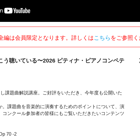
全編は会員限定となります。詳しくは
こちら
をご参照く
う聴いている〜2026 ピティナ・ピアノコンペテ
ろし課題曲解説講座。ご好評をいただき、今年度も公開いた
か。課題曲を音楽的に演奏するためのポイントについて、演
、コンクール参加者の皆様にもご覧いただきたいコンテンツ
70 -2