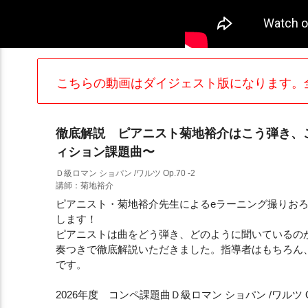
こちらの動画はダイジェスト版になります。
徹底解説 ピアニスト菊地裕介はこう弾き、こ
ィション課題曲〜
Ｄ級ロマン ショパン /ワルツ Op.70 -2
講師：菊地裕介
ピアニスト・菊地裕介先生によるeラーニング撮りお
します！
ピアニストは曲をどう弾き、どのように聞いているの
奏つきで徹底解説いただきました。指導者はもちろん
です。
2026年度 コンペ課題曲Ｄ級ロマン ショパン /ワルツ Op 