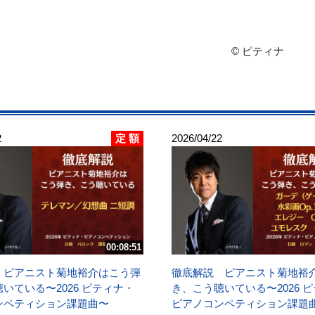
© ピティナ
定 額
2
2026/04/22
00:08:51
 ピアニスト菊地裕介はこう弾
徹底解説 ピアニスト菊地裕
いている〜2026 ピティナ・
き、こう聴いている〜2026 
ンペティション課題曲〜
ピアノコンペティション課題