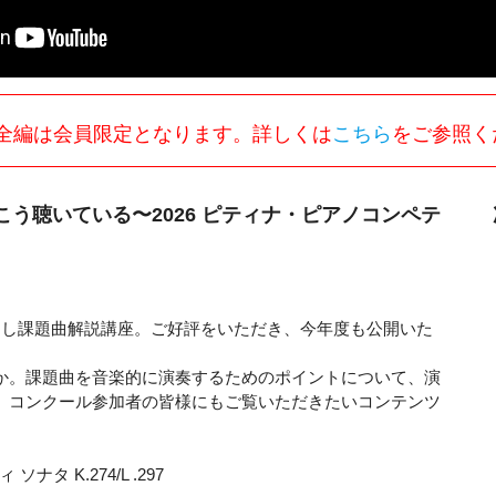
全編は会員限定となります。詳しくは
こちら
をご参照く
う聴いている〜2026 ピティナ・ピアノコンペテ
ろし課題曲解説講座。ご好評をいただき、今年度も公開いた
か。課題曲を音楽的に演奏するためのポイントについて、演
、コンクール参加者の皆様にもご覧いただきたいコンテンツ
タ K.274/L .297