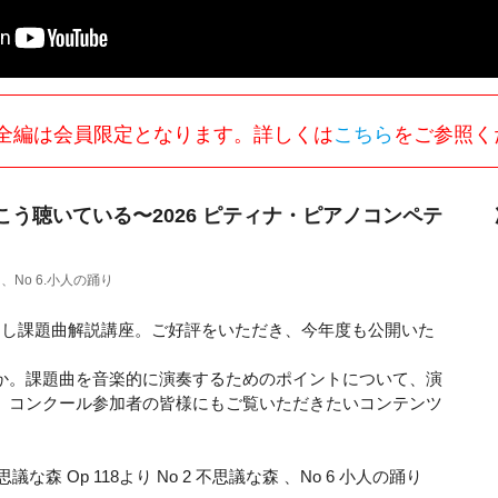
全編は会員限定となります。詳しくは
こちら
をご参照く
う聴いている〜2026 ピティナ・ピアノコンペテ
 、No 6.小人の踊り
ろし課題曲解説講座。ご好評をいただき、今年度も公開いた
か。課題曲を音楽的に演奏するためのポイントについて、演
、コンクール参加者の皆様にもご覧いただきたいコンテンツ
な森 Op 118より No 2 不思議な森 、No 6 小人の踊り