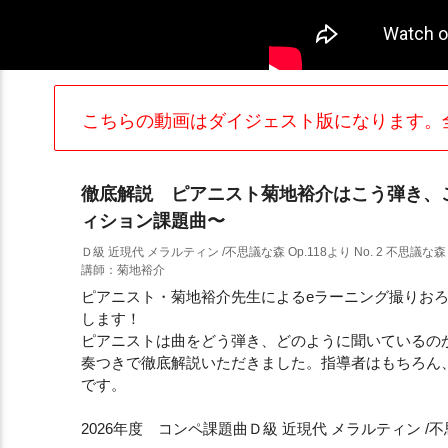
こちらの動画はダイジェスト版になります。
徹底解説 ピアニスト菊地裕介はこう弾き、こ
ィション課題曲〜
Ｄ級 近現代 メラルティン /不思議な森 Op.118より No. 2 不思議な森
講師：菊地裕介
ピアニスト・菊地裕介先生によるeラーニング撮りお
します！
ピアニストは曲をどう弾き、どのように聞いているの
奏つきで徹底解説いただきました。指導者はもちろん
です。
2026年度 コンペ課題曲Ｄ級 近現代 メラルティン /不思議