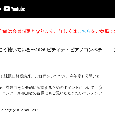
全編は会員限定となります。詳しくは
こちら
をご参照く
う聴いている〜2026 ピティナ・ピアノコンペテ
ろし課題曲解説講座。ご好評をいただき、今年度も公開いた
か。課題曲を音楽的に演奏するためのポイントについて、演
、コンクール参加者の皆様にもご覧いただきたいコンテンツ
タ K.274/L .297