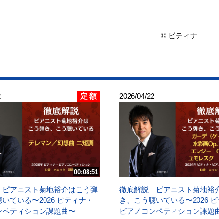
© ピティナ
定 額
2
2026/04/22
00:08:51
 ピアニスト菊地裕介はこう弾
徹底解説 ピアニスト菊地裕
いている〜2026 ピティナ・
き、こう聴いている〜2026 
ンペティション課題曲〜
ピアノコンペティション課題