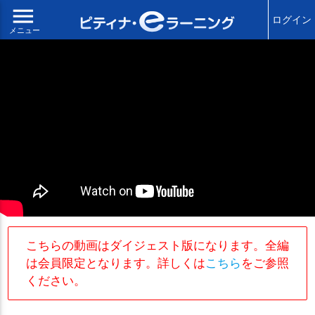
menu
ログイン
メニュー
こちらの動画はダイジェスト版になります。全編
は会員限定となります。詳しくは
こちら
をご参照
ください。