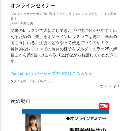
オンラインセミナー
ブルグミュラーが魅力的に弾ける！オンラインレッスンでもここまで出来
る！
講師：今野万実
従来のレッスンで大切にしてきた「生徒に分かりやすく伝
えるための工夫」をオンラインレッスンでは更に「画面の
向こうにいる」生徒にどうやって伝えていくのか！？
具体的なレッスンでの展開の様子をブルグミュラー25の練
習曲から第9曲~11曲を取り上げながらお話していただきま
す。
YouTubeメンバーシップの閲覧はこちらから
タグ：
初級, 指導, ブルグミュラー
© ピティナ
次の動画
定額