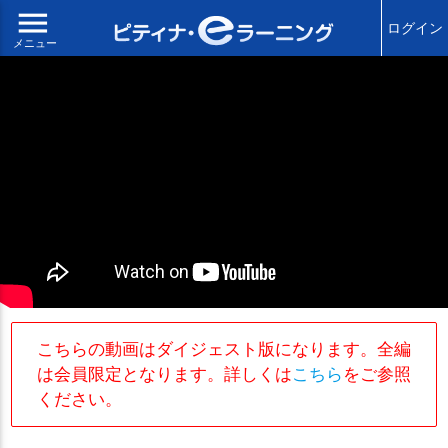
menu
ログイン
メニュー
こちらの動画はダイジェスト版になります。全編
は会員限定となります。詳しくは
こちら
をご参照
ください。