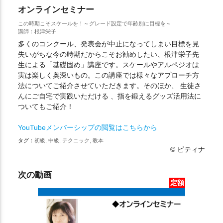
オンラインセミナー
この時期こそスケールを！～グレード設定で年齢別に目標を～
講師：根津栄子
多くのコンクール、発表会が中止になってしまい目標を見
失いがちな今の時期だからこそお勧めしたい、根津栄子先
生による「基礎固め」講座です。スケールやアルペジオは
実は楽しく奥深いもの。この講座では様々なアプローチ方
法についてご紹介させていただきます。そのほか、 生徒さ
んにご自宅で実践いただける 、指を鍛えるグッズ活用法に
ついてもご紹介！
YouTubeメンバーシップの閲覧はこちらから
タグ：
初級, 中級, テクニック, 教本
© ピティナ
次の動画
定額