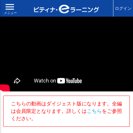
menu
ログイン
メニュー
こちらの動画はダイジェスト版になります。全編
は会員限定となります。詳しくは
こちら
をご参照
ください。